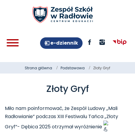
e-dziennik
Strona główna
Podstawowa
Złoty Gryf
Złoty Gryf
Miło nam poinformować, że Zespół Ludowy „Mali
Radłowianie” podczas XIII Festiwalu Tańca „Złoty
Gryf”- Dębica 2025 otrzymał wyróżnienie