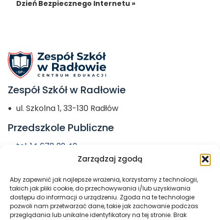
Dzień Bezpiecznego Internetu »
Zespół Szkół w Radłowie
ul. Szkolna 1, 33-130 Radłów
Przedszkole Publiczne
tel. 14 678 22 42
Zarządzaj zgodą
przedszkole@zs-radlow.pl
Aby zapewnić jak najlepsze wrażenia, korzystamy z technologii,
Miasto i Gmina
takich jak pliki cookie, do przechowywania i/lub uzyskiwania
dostępu do informacji o urządzeniu. Zgoda na te technologie
Radłów
pozwoli nam przetwarzać dane, takie jak zachowanie podczas
przeglądania lub unikalne identyfikatory na tej stronie. Brak