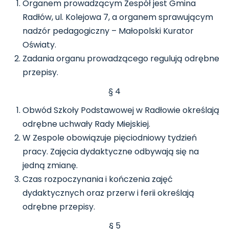
Organem prowadzącym Zespół jest Gmina
Radłów, ul. Kolejowa 7, a organem sprawującym
nadzór pedagogiczny – Małopolski Kurator
Oświaty.
Zadania organu prowadzącego regulują odrębne
przepisy.
§ 4
Obwód Szkoły Podstawowej w Radłowie określają
odrębne uchwały Rady Miejskiej.
W Zespole obowiązuje pięciodniowy tydzień
pracy. Zajęcia dydaktyczne odbywają się na
jedną zmianę.
Czas rozpoczynania i kończenia zajęć
dydaktycznych oraz przerw i ferii określają
odrębne przepisy.
§ 5