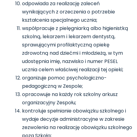
odpowiada za realizację zaleceń
wynikających z orzeczenia o potrzebie
kształcenia specjalnego ucznia;
współpracuje z pielęgniarką albo higienistką
szkolną, lekarzem i lekarzem dentystą,
sprawującymi profilaktyczną opiekę
zdrowotną nad dziećmi i młodzieżą, w tym
udostępnia imię, nazwisko i numer PESEL
ucznia celem właściwej realizacji tej opieki;
organizuje pomoc psychologiczno-
pedagogiczną w Zespole;
opracowuje na każdy rok szkolny arkusz
organizacyjny Zespołu;
kontroluje spełnianie obowiązku szkolnego i
wydaje decyzje administracyjne w zakresie
zezwolenia na realizację obowiązku szkolnego
poza Szkołą;