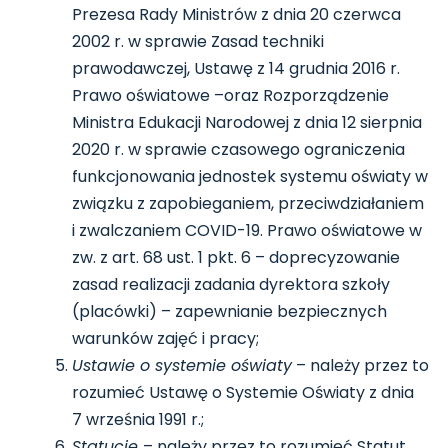
Prezesa Rady Ministrów z dnia 20 czerwca
2002 r. w sprawie Zasad techniki
prawodawczej, Ustawę z 14 grudnia 2016 r.
Prawo oświatowe –oraz Rozporządzenie
Ministra Edukacji Narodowej z dnia 12 sierpnia
2020 r. w sprawie czasowego ograniczenia
funkcjonowania jednostek systemu oświaty w
związku z zapobieganiem, przeciwdziałaniem
i zwalczaniem COVID-19. Prawo oświatowe w
zw. z art. 68 ust. 1 pkt. 6 – doprecyzowanie
zasad realizacji zadania dyrektora szkoły
(placówki) – zapewnianie bezpiecznych
warunków zajęć i pracy;
Ustawie o systemie oświaty
– należy przez to
rozumieć Ustawę o Systemie Oświaty z dnia
7 września 1991 r.;
Statucie
– należy przez to rozumieć Statut