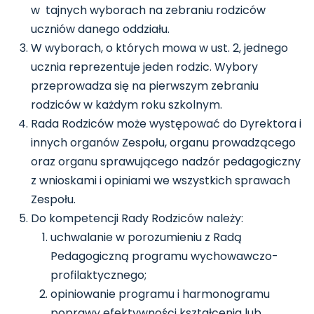
w tajnych wyborach na zebraniu rodziców
uczniów danego oddziału.
W wyborach, o których mowa w ust. 2, jednego
ucznia reprezentuje jeden rodzic. Wybory
przeprowadza się na pierwszym zebraniu
rodziców w każdym roku szkolnym.
Rada Rodziców może występować do Dyrektora i
innych organów Zespołu, organu prowadzącego
oraz organu sprawującego nadzór pedagogiczny
z wnioskami i opiniami we wszystkich sprawach
Zespołu.
Do kompetencji Rady Rodziców należy:
uchwalanie w porozumieniu z Radą
Pedagogiczną programu wychowawczo-
profilaktycznego;
opiniowanie programu i harmonogramu
poprawy efektywności kształcenia lub