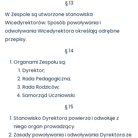
§ 13
W Zespole są utworzone stanowiska
Wicedyrektorów. Sposób powoływania i
odwoływania Wicedyrektora określają odrębne
przepisy.
§ 14
Organami Zespołu są:
Dyrektor;
Rada Pedagogiczna;
Rada Rodziców;
Samorząd Uczniowski.
§ 15
Stanowisko Dyrektora powierza i odwołuje z
niego organ prowadzący.
Zasady powoływania i odwoływania Dyrektora ze