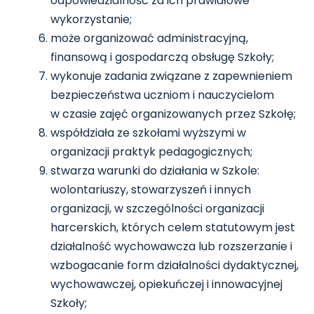
odpowiedzialność za ich prawidłowe
wykorzystanie;
może organizować administracyjną,
finansową i gospodarczą obsługę Szkoły;
wykonuje zadania związane z zapewnieniem
bezpieczeństwa uczniom i nauczycielom
w czasie zajęć organizowanych przez Szkołę;
współdziała ze szkołami wyższymi w
organizacji praktyk pedagogicznych;
stwarza warunki do działania w Szkole:
wolontariuszy, stowarzyszeń i innych
organizacji, w szczególności organizacji
harcerskich, których celem statutowym jest
działalność wychowawcza lub rozszerzanie i
wzbogacanie form działalności dydaktycznej,
wychowawczej, opiekuńczej i innowacyjnej
Szkoły;