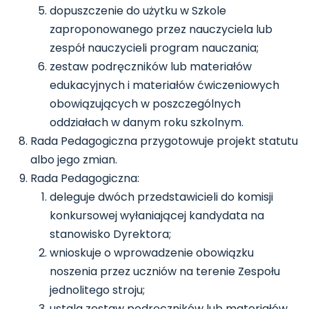
dopuszczenie do użytku w Szkole
zaproponowanego przez nauczyciela lub
zespół nauczycieli program nauczania;
zestaw podręczników lub materiałów
edukacyjnych i materiałów ćwiczeniowych
obowiązujących w poszczególnych
oddziałach w danym roku szkolnym.
Rada Pedagogiczna przygotowuje projekt statutu
albo jego zmian.
Rada Pedagogiczna:
deleguje dwóch przedstawicieli do komisji
konkursowej wyłaniającej kandydata na
stanowisko Dyrektora;
wnioskuje o wprowadzenie obowiązku
noszenia przez uczniów na terenie Zespołu
jednolitego stroju;
ustala zestaw podręczników lub materiałów