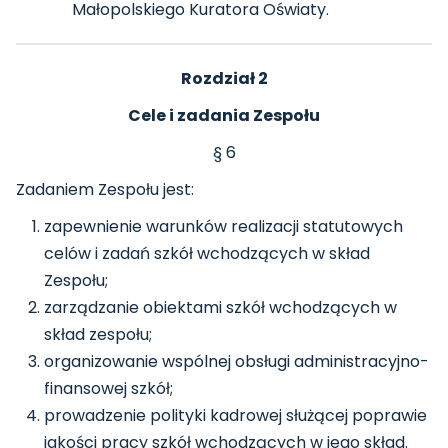
Małopolskiego Kuratora Oświaty.
Rozdział 2
Cele i zadania Zespołu
§ 6
Zadaniem Zespołu jest:
zapewnienie warunków realizacji statutowych
celów i zadań szkół wchodzących w skład
Zespołu;
zarządzanie obiektami szkół wchodzących w
skład zespołu;
organizowanie wspólnej obsługi administracyjno-
finansowej szkół;
prowadzenie polityki kadrowej służącej poprawie
jakości pracy szkół wchodzących w jego skład.