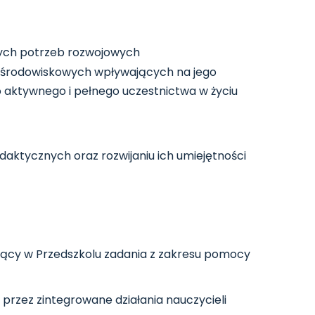
nych potrzeb rozwojowych
w środowiskowych wpływających na jego
o aktywnego i pełnego uczestnictwa w życiu
aktycznych oraz rozwijaniu ich umiejętności
jący w Przedszkolu zadania z zakresu pomocy
przez zintegrowane działania nauczycieli