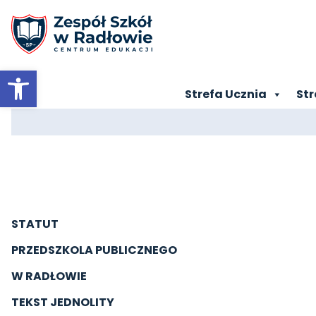
Otwórz pasek narzędzi
Strefa Ucznia
Str
STATUT
PRZEDSZKOLA PUBLICZNEGO
W RADŁOWIE
TEKST JEDNOLITY