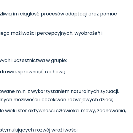
żliwią im ciągłość procesów adaptacji oraz pomoc
 jego możliwości percepcyjnych, wyobrażeń i
wych i uczestnictwa w grupie;
 zdrowie, sprawność ruchową
zowane m.in. z wykorzystaniem naturalnych sytuacji,
lnych możliwości i oczekiwań rozwojowych dzieci;
do wielu sfer aktywności człowieka: mowy, zachowania,
stymulujących rozwój wrażliwości