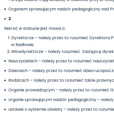
Organem sprawującym nadzór pedagogiczny nad Prze
2
Ilekroć w statucie jest mowa o:
Dyrektorze – należy przez to rozumieć Dyrektora 
w Radłowie;
Wicedyrektorze – należy rozumieć Zastępcę dyrekt
Nauczycielach – należy przez to rozumieć nauczyciel
Dzieciach – należy przez to rozumieć dzieci uczęszc
Rodzicach – należy przez to rozumieć także prawny
Organie prowadzącym – należy przez to rozumieć G
organie sprawującym nadzór pedagogiczny – należy 
ustawie o systemie oświaty – należy przez to rozumieć 