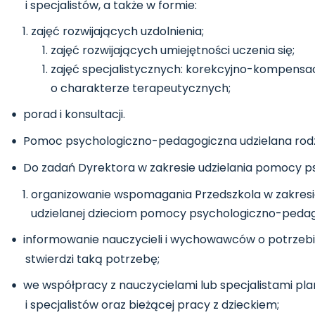
i specjalistów, a także w formie:
zajęć rozwijających uzdolnienia;
zajęć rozwijających umiejętności uczenia się;
zajęć specjalistycznych: korekcyjno-kompensa
o charakterze terapeutycznych;
porad i konsultacji.
Pomoc psychologiczno-pedagogiczna udzielana rodzic
Do zadań Dyrektora w zakresie udzielania pomocy p
organizowanie wspomagania Przedszkola w zakresie
udzielanej dzieciom pomocy psychologiczno-pedag
informowanie nauczycieli i wychowawców o potrzebie
stwierdzi taką potrzebę;
we współpracy z nauczycielami lub specjalistami p
i specjalistów oraz bieżącej pracy z dzieckiem;