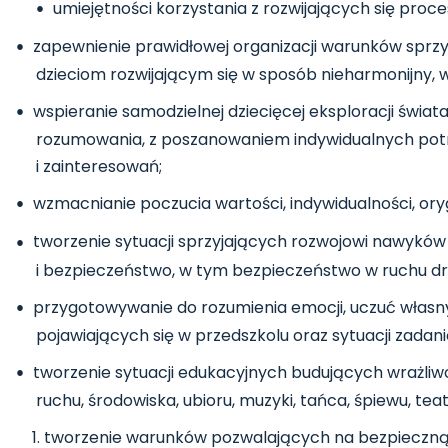
umiejętności korzystania z rozwijających się pro
zapewnienie prawidłowej organizacji warunków sprzy
dzieciom rozwijającym się w sposób nieharmonijny, w
wspieranie samodzielnej dziecięcej eksploracji świa
rozumowania, z poszanowaniem indywidualnych pot
i zainteresowań;
wzmacnianie poczucia wartości, indywidualności, ory
tworzenie sytuacji sprzyjających rozwojowi nawykó
i bezpieczeństwo, w tym bezpieczeństwo w ruchu 
przygotowywanie do rozumienia emocji, uczuć własnyc
pojawiających się w przedszkolu oraz sytuacji zadan
tworzenie sytuacji edukacyjnych budujących wrażliwo
ruchu, środowiska, ubioru, muzyki, tańca, śpiewu, teatr
tworzenie warunków pozwalających na bezpieczną, 