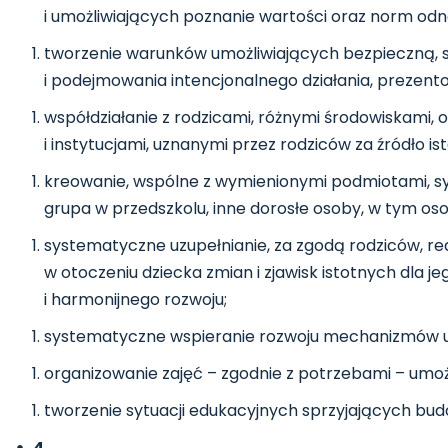
i umożliwiających poznanie wartości oraz norm od
tworzenie warunków umożliwiających bezpieczną, s
i podejmowania intencjonalnego działania, prezent
współdziałanie z rodzicami, różnymi środowiskami, 
i instytucjami, uznanymi przez rodziców za źródło 
kreowanie, wspólne z wymienionymi podmiotami, syt
grupa w przedszkolu, inne dorosłe osoby, w tym os
systematyczne uzupełnianie, za zgodą rodziców, re
w otoczeniu dziecka zmian i zjawisk istotnych dla 
i harmonijnego rozwoju;
systematyczne wspieranie rozwoju mechanizmów ucz
organizowanie zajęć – zgodnie z potrzebami – umożl
tworzenie sytuacji edukacyjnych sprzyjających bu
4