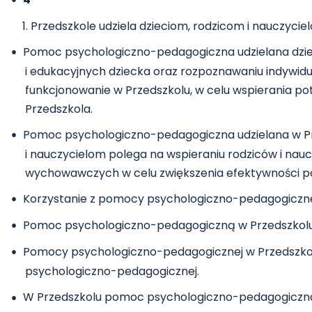
Przedszkole udziela dzieciom, rodzicom i nauczyc
Pomoc psychologiczno-pedagogiczna udzielana dzie
i edukacyjnych dziecka oraz rozpoznawaniu indywid
funkcjonowanie w Przedszkolu, w celu wspierania po
Przedszkola.
Pomoc psychologiczno-pedagogiczna udzielana w Pr
i nauczycielom polega na wspieraniu rodziców i nau
wychowawczych w celu zwiększenia efektywności po
Korzystanie z pomocy psychologiczno-pedagogicznej 
Pomoc psychologiczno-pedagogiczną w Przedszkolu 
Pomocy psychologiczno-pedagogicznej w Przedszkolu 
psychologiczno-pedagogicznej.
W Przedszkolu pomoc psychologiczno-pedagogiczna je