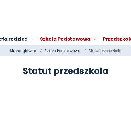
efa rodzica
Szkoła Podstawowa
Przedszkol
Strona główna
Szkoła Podstawowa
Statut przedszkola
Statut przedszkola