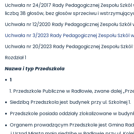
Uchwała nr 24/2017 Rady Pedagogicznej Zespołu Szkól w 
liczbą 38 głosów, bez głosów sprzeciwu i wstrzymującyc
Uchwała nr 12/2020 Rady Pedagogicznej Zespołu Szkół
Uchwała nr 3/2023 Rady Pedagogicznej Zespołu Szkól w 
Uchwała nr 20/2023 Rady Pedagogicznej Zespołu Szkól 
Rozdział 1
Nazwa i typ Przedszkola
1
Przedszkole Publiczne w Radłowie, zwane dalej „Pr
Siedzibą Przedszkola jest budynek przy ul. Szkolnej 1.
Przedszkole posiada oddziały zlokalizowane w budynku 
Organem prowadzącym Przedszkole jest Gmina Radł
i Urząd Miasta mają siedzibę w Radłowie przy ul. Kolej