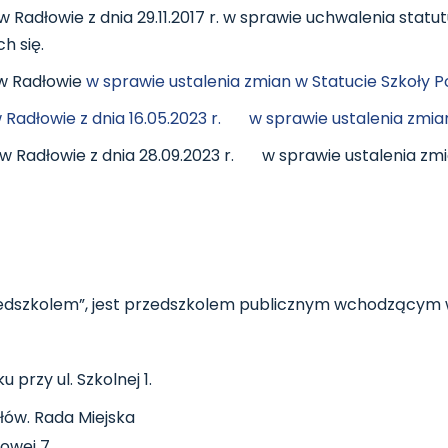
Radłowie z dnia 29.11.2017 r. w sprawie uchwalenia statu
h się.
 w Radłowie
w sprawie ustalenia zmian w Statucie Szkoły
Radłowie z dnia 16.05.2023 r. w sprawie ustalenia zmia
w Radłowie z dnia 28.09.2023 r. w sprawie ustalenia zmi
zedszkolem”, jest przedszkolem publicznym wchodzącym w
przy ul. Szkolnej 1.
ów. Rada Miejska
owej 7 .