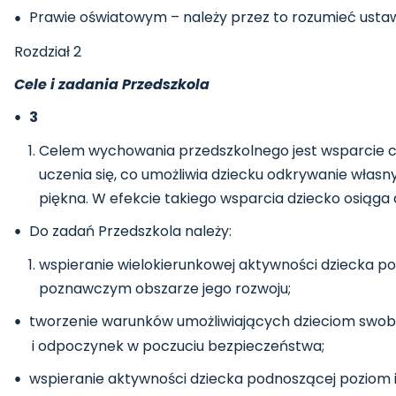
Prawie oświatowym – należy przez to rozumieć ustawę z
Rozdział 2
Cele i zadania Przedszkola
3
Celem wychowania przedszkolnego jest wsparcie cał
uczenia się, co umożliwia dziecku odkrywanie włas
piękna. W efekcie takiego wsparcia dziecko osiąga 
Do zadań Przedszkola należy:
wspieranie wielokierunkowej aktywności dziecka 
poznawczym obszarze jego rozwoju;
tworzenie warunków umożliwiających dzieciom swob
i odpoczynek w poczuciu bezpieczeństwa;
wspieranie aktywności dziecka podnoszącej poziom i