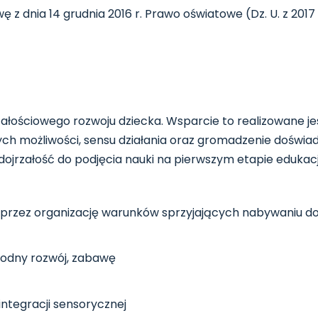
 dnia 14 grudnia 2016 r. Prawo oświatowe (Dz. U. z 2017 r
ościowego rozwoju dziecka. Wsparcie to realizowane jes
nych możliwości, sensu działania oraz gromadzenie doświ
dojrzałość do podjęcia nauki na pierwszym etapie edukacj
poprzez organizację warunków sprzyjających nabywaniu d
odny rozwój, zabawę
ntegracji sensorycznej