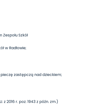
m Zespołu Szkół
ół w Radłowie;
 pieczę zastępczą nad dzieckiem;
 z 2016 r. poz. 1943 z późn. zm.)