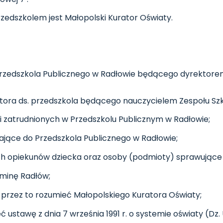
dszkolem jest Małopolski Kurator Oświaty.
Przedszkola Publicznego w Radłowie będącego dyrektore
ora ds. przedszkola będącego nauczycielem Zespołu Szk
i zatrudnionych w Przedszkolu Publicznym w Radłowie;
zające do Przedszkola Publicznego w Radłowie;
ch opiekunów dziecka oraz osoby (podmioty) sprawujące
minę Radłów;
przez to rozumieć Małopolskiego Kuratora Oświaty;
ustawę z dnia 7 września 1991 r. o systemie oświaty (Dz. U.