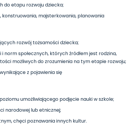
h do etapu rozwoju dziecka;
, konstruowania, majsterkowania, planowania
ających rozwój tożsamości dziecka;
i norm społecznych, których źródłem jest rodzina,
tości możliwych do zrozumienia na tym etapie rozwoju;
ynikające z pojawienia się
oziomu umożliwiającego podjęcie nauki w szkole;
i narodowej lub etnicznej;
nym, chęci poznawania innych kultur.