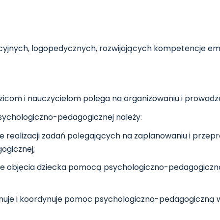
cyjnych, logopedycznych, rozwijających kompetencje em
om i nauczycielom polega na organizowaniu i prowadzeniu
sychologiczno-pedagogicznej należy:
 realizacji zadań polegających na zaplanowaniu i przep
ogicznej;
 objęcia dziecka pomocą psychologiczno-pedagogiczną w 
lanuje i koordynuje pomoc psychologiczno-pedagogiczną 