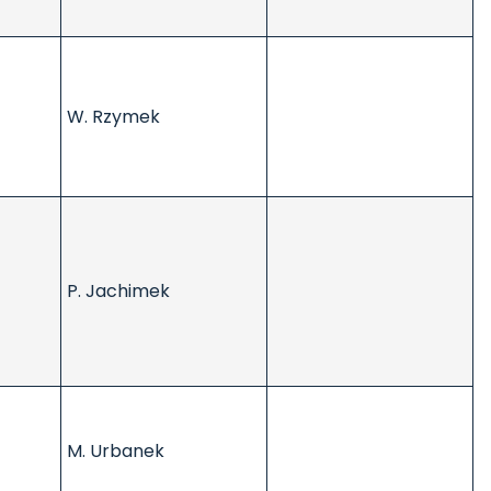
W. Rzymek
P. Jachimek
M. Urbanek