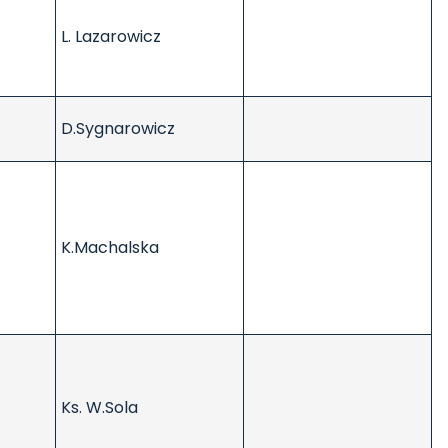
L. Lazarowicz
D.Sygnarowicz
K.Machalska
Ks. W.Sola