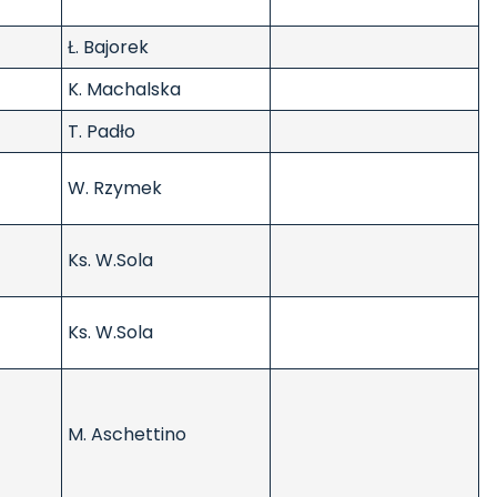
Ł. Bajorek
K. Machalska
T. Padło
W. Rzymek
Ks. W.Sola
Ks. W.Sola
M. Aschettino