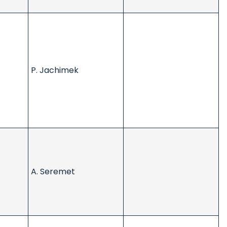
P. Jachimek
A. Seremet