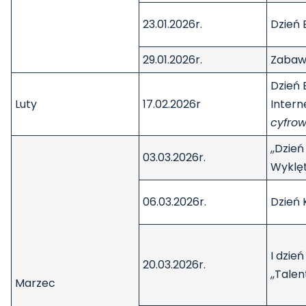
23.01.2026r.
Dzień 
29.01.2026r.
Zabaw
Dzień
Luty
17.02.2026r
Intern
cyfrow
,,Dzień
03.03.2026r.
Wyklę
06.03.2026r.
Dzień 
I dzie
20.03.2026r.
,,Tale
Marzec