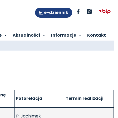
e-dziennik
e
Aktualności
Informacje
Kontakt
onę
Fotorelacja
Termin realizacji
P. Jachimek