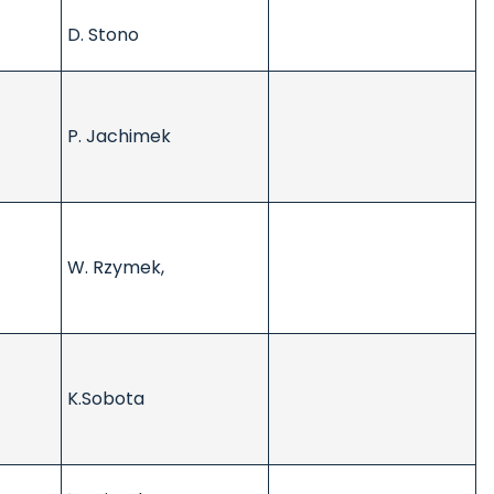
D. Stono
P. Jachimek
W. Rzymek,
K.Sobota