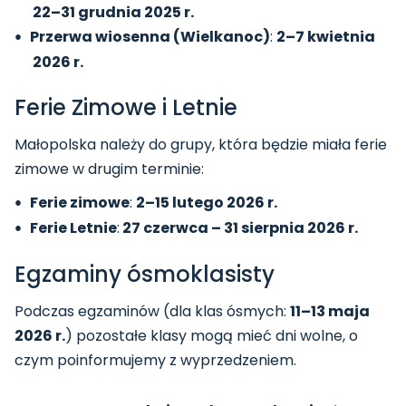
22–31 grudnia 2025 r.
Przerwa wiosenna (Wielkanoc)
:
2–7 kwietnia
2026 r.
Ferie Zimowe i Letnie
Małopolska należy do grupy, która będzie miała ferie
zimowe w drugim terminie:
Ferie zimowe
:
2–15 lutego 2026 r.
Ferie Letnie
:
27 czerwca – 31 sierpnia 2026 r.
Egzaminy ósmoklasisty
Podczas egzaminów (dla klas ósmych:
11–13 maja
2026 r.
) pozostałe klasy mogą mieć dni wolne, o
czym poinformujemy z wyprzedzeniem.