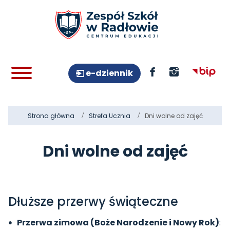
e-dziennik
Strona główna
Strefa Ucznia
Dni wolne od zajęć
Dni wolne od zajęć
Dłuższe przerwy świąteczne
Przerwa zimowa (Boże Narodzenie i Nowy Rok)
: