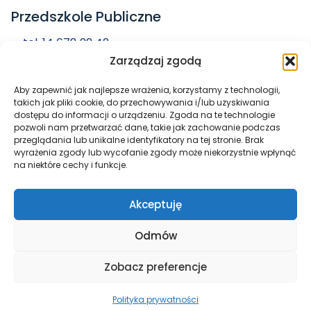
Przedszkole Publiczne
tel. 14 678 22 42
Zarządzaj zgodą
przedszkole@zs-radlow.pl
Aby zapewnić jak najlepsze wrażenia, korzystamy z technologii,
Miasto i Gmina
takich jak pliki cookie, do przechowywania i/lub uzyskiwania
dostępu do informacji o urządzeniu. Zgoda na te technologie
Radłów
pozwoli nam przetwarzać dane, takie jak zachowanie podczas
przeglądania lub unikalne identyfikatory na tej stronie. Brak
wyrażenia zgody lub wycofanie zgody może niekorzystnie wpłynąć
na niektóre cechy i funkcje.
Akceptuję
Odmów
Zobacz preferencje
Wszelkie prawa zastrzeżone © 2026
Zespół Szkół w
Radłowie
Polityka prywatności