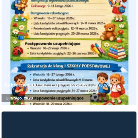
Rekrutacja do przedszkola i szkoły podstawowej
5 lutego, 2026