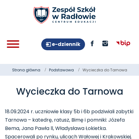
e-dziennik
Strona główna
Podstawowa
Wycieczka do Tarnowa
Wycieczka do Tarnowa
18.09.2024 r. uczniowie klasy 5b i 6b podziwiali zabytki
Tarnowa – katedrę, ratusz, Bimę i pomniki: Józefa
Bema, Jana Pawła ll, Władysława Łokietka.
Spacerowali po rynku, ulicach Wałowej i Krakowskiej.