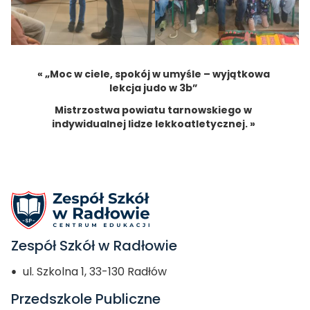
« „Moc w ciele, spokój w umyśle – wyjątkowa
lekcja judo w 3b”
Mistrzostwa powiatu tarnowskiego w
indywidualnej lidze lekkoatletycznej. »
Zespół Szkół w Radłowie
ul. Szkolna 1, 33-130 Radłów
Przedszkole Publiczne