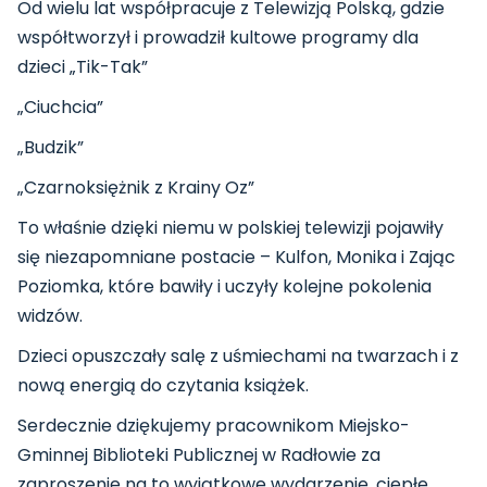
Od wielu lat współpracuje z Telewizją Polską, gdzie
współtworzył i prowadził kultowe programy dla
dzieci „Tik-Tak”
„Ciuchcia”
„Budzik”
„Czarnoksiężnik z Krainy Oz”
To właśnie dzięki niemu w polskiej telewizji pojawiły
się niezapomniane postacie – Kulfon, Monika i Zając
Poziomka, które bawiły i uczyły kolejne pokolenia
widzów.
Dzieci opuszczały salę z uśmiechami na twarzach i z
nową energią do czytania książek.
Serdecznie dziękujemy pracownikom Miejsko-
Gminnej Biblioteki Publicznej w Radłowie za
zaproszenie na to wyjątkowe wydarzenie, ciepłe