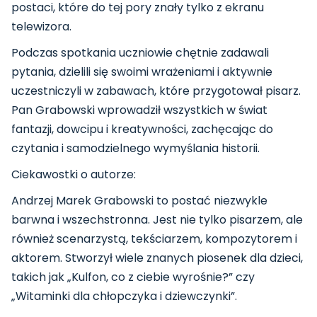
postaci, które do tej pory znały tylko z ekranu
telewizora.
Podczas spotkania uczniowie chętnie zadawali
pytania, dzielili się swoimi wrażeniami i aktywnie
uczestniczyli w zabawach, które przygotował pisarz.
Pan Grabowski wprowadził wszystkich w świat
fantazji, dowcipu i kreatywności, zachęcając do
czytania i samodzielnego wymyślania historii.
Ciekawostki o autorze:
Andrzej Marek Grabowski to postać niezwykle
barwna i wszechstronna. Jest nie tylko pisarzem, ale
również scenarzystą, tekściarzem, kompozytorem i
aktorem. Stworzył wiele znanych piosenek dla dzieci,
takich jak „Kulfon, co z ciebie wyrośnie?” czy
„Witaminki dla chłopczyka i dziewczynki”.