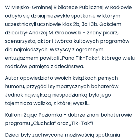
W
Miejsko-Gminnej Bibliotece Publicznej w Radłowie
odbyło się dzisiaj niezwykłe spotkanie w którym
uczestniczyli uczniowie klas 2b, 3a i 3b. Gościem
dzieci był Andrzej M. Grabowski – znany pisarz,
scenarzysta, aktor i twórca kultowych programów
dla najmłodszych. Wszyscy z ogromnym
entuzjazmem powitali „Pana Tik-Taka”, którego wielu
rodziców pamięta z dzieciństwa.
Autor opowiedział o swoich książkach pełnych
humoru, przygód i sympatycznych bohaterów.
Jednak największą niespodzianką była jego
tajemnicza walizka, z której wyszli…
Kulfon i Zając Poziomka – dobrze znani bohaterowie
programu „Ciuchcia” oraz „Tik-Tak”!
Dzieci były zachwycone możliwością spotkania