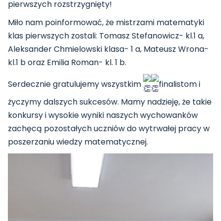
pierwszych rozstrzygnięty!
Miło nam poinformować, że mistrzami matematyki
klas pierwszych zostali: Tomasz Stefanowicz- kl.1 a,
Aleksander Chmielowski klasa- 1 a, Mateusz Wrona-
kl.1 b oraz Emilia Roman- kl. 1 b.
Serdecznie gratulujemy wszystkim
finalistom i
życzymy dalszych sukcesów. Mamy nadzieję, że takie
konkursy i wysokie wyniki naszych wychowanków
zachęcą pozostałych uczniów do wytrwałej pracy w
poszerzaniu wiedzy matematycznej.