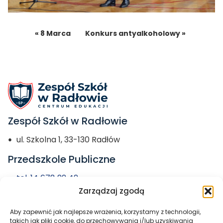
« 8 Marca
Konkurs antyalkoholowy »
Zespół Szkół w Radłowie
ul. Szkolna 1, 33-130 Radłów
Przedszkole Publiczne
tel. 14 678 22 42
Zarządzaj zgodą
przedszkole@zs-radlow.pl
Aby zapewnić jak najlepsze wrażenia, korzystamy z technologii,
Miasto i Gmina
takich jak pliki cookie, do przechowywania i/lub uzyskiwania