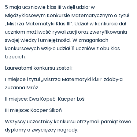
5 maja uczniowie klas III wzięli udział w
Międzyklasowym Konkursie Matematycznym o tytuł
„Mistrza Matematyki Klas III”. Udział w konkursie dał
uczniom możliwość rywalizacji oraz zweryfikowania
swojej wiedzy i umiejętności. W zmaganiach
konkursowych wzięło udział 11 uczniów z obu klas
trzecich.
Laureatami konkursu zostali:
I miejsce i tytuł „Mistrza Matematyki kl.III” zdobyła
Zuzanna Mróz
II
miejsce: Ewa Kopeć, Kacper Łoś
III miejsce: Kacper Sikoń
Wszyscy uczestnicy konkursu otrzymali pamiątkowe
dyplomy a zwycięzcy nagrody.