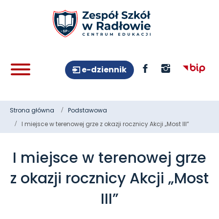
e-dziennik
Strona główna
Podstawowa
I miejsce w terenowej grze z okazji rocznicy Akcji „Most III”
I miejsce w terenowej grze
z okazji rocznicy Akcji „Most
III”