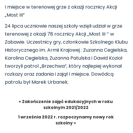
I miejsce w terenowej grze z okazji rocznicy Akcji
„Most III”
24 lipca uczniowie naszej szkoły wzięli udział w grze
terenowej z okazji 78 rocznicy Akcji „Most III ‘’ w
Zabawie. Uczestnicy gry, członkowie Szkolnego Klubu
Historycznego im. Armii Krajowej : Zuzanna Cegielska,
Karolina Cegielska, Zuzanna Patulska i Dawid Kozioł
tworzyli patrol „Brzechwa”, który najlepiej wykonał
rozkazy oraz zadania i zajął I miejsce. Dowódcą
patrolu był Marek Urbanek.
« Zakończenie zajęć edukacyjnych w roku
szkolnym 2021/2022
1 września 2022 r. rozpoczynamy nowy rok
szkolny »