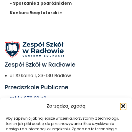
« Spotkanie z podróżnikiem
Konkurs Recytatorski »
Zespół Szkół w Radłowie
ul. Szkolna 1, 33-130 Radłów
Przedszkole Publiczne
tel. 14 678 22 42
Zarządzaj zgodą
przedszkole@zs-radlow.pl
Aby zapewnić jak najlepsze wrażenia, korzystamy z technologii,
Miasto i Gmina
takich jak pliki cookie, do przechowywania i/lub uzyskiwania
dostępu do informacji o urządzeniu. Zgoda na te technologie