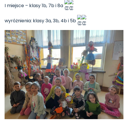
I miejsce – klasy 1b, 7b i 8a
wyróżnienia: klasy 3a, 3b, 4b i 5b