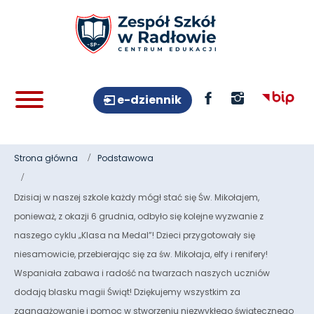
e-dziennik
Strona główna
Podstawowa
Dzisiaj w naszej szkole każdy mógł stać się Św. Mikołajem,
ponieważ, z okazji 6 grudnia, odbyło się kolejne wyzwanie z
naszego cyklu „Klasa na Medal”! Dzieci przygotowały się
niesamowicie, przebierając się za św. Mikołaja, elfy i renifery!
Wspaniała zabawa i radość na twarzach naszych uczniów
dodają blasku magii Świąt! Dziękujemy wszystkim za
zaangażowanie i pomoc w stworzeniu niezwykłego świątecznego