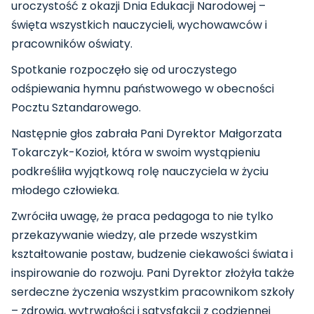
uroczystość z okazji Dnia Edukacji Narodowej –
święta wszystkich nauczycieli, wychowawców i
pracowników oświaty.
Spotkanie rozpoczęło się od uroczystego
odśpiewania hymnu państwowego w obecności
Pocztu Sztandarowego.
Następnie głos zabrała Pani Dyrektor Małgorzata
Tokarczyk-Kozioł, która w swoim wystąpieniu
podkreśliła wyjątkową rolę nauczyciela w życiu
młodego człowieka.
Zwróciła uwagę, że praca pedagoga to nie tylko
przekazywanie wiedzy, ale przede wszystkim
kształtowanie postaw, budzenie ciekawości świata i
inspirowanie do rozwoju. Pani Dyrektor złożyła także
serdeczne życzenia wszystkim pracownikom szkoły
– zdrowia, wytrwałości i satysfakcji z codziennej