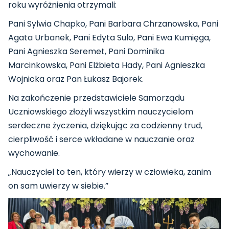
roku wyróżnienia otrzymali:
Pani Sylwia Chapko, Pani Barbara Chrzanowska, Pani
Agata Urbanek, Pani Edyta Sulo, Pani Ewa Kumięga,
Pani Agnieszka Seremet, Pani Dominika
Marcinkowska, Pani Elżbieta Hady, Pani Agnieszka
Wojnicka oraz Pan Łukasz Bajorek.
Na zakończenie przedstawiciele Samorządu
Uczniowskiego złożyli wszystkim nauczycielom
serdeczne życzenia, dziękując za codzienny trud,
cierpliwość i serce wkładane w nauczanie oraz
wychowanie.
„Nauczyciel to ten, który wierzy w człowieka, zanim
on sam uwierzy w siebie.”