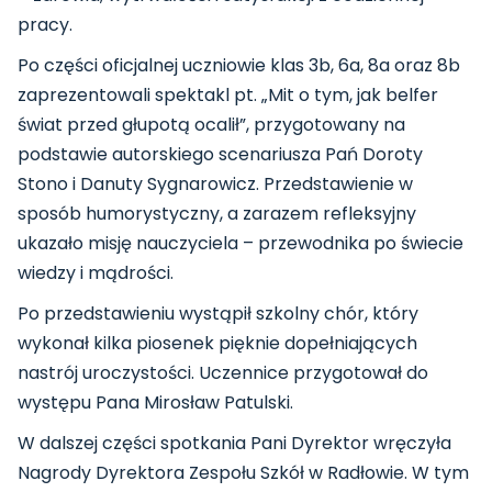
pracy.
Po części oficjalnej uczniowie klas 3b, 6a, 8a oraz 8b
zaprezentowali spektakl pt. „Mit o tym, jak belfer
świat przed głupotą ocalił”, przygotowany na
podstawie autorskiego scenariusza Pań Doroty
Stono i Danuty Sygnarowicz. Przedstawienie w
sposób humorystyczny, a zarazem refleksyjny
ukazało misję nauczyciela – przewodnika po świecie
wiedzy i mądrości.
Po przedstawieniu wystąpił szkolny chór, który
wykonał kilka piosenek pięknie dopełniających
nastrój uroczystości. Uczennice przygotował do
występu Pana Mirosław Patulski.
W dalszej części spotkania Pani Dyrektor wręczyła
Nagrody Dyrektora Zespołu Szkół w Radłowie. W tym