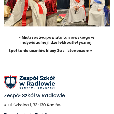
« Mistrzostwa powiatu tarnowskiego w
indywidualnej lidze lekkoatletycznej.
Spotkanie uczniów klasy 3a z listonoszem »
Zespół Szkół w Radłowie
ul. Szkolna 1, 33-130 Radłów