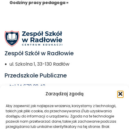
Godziny pracy pedagoga »
Zespół Szkół w Radłowie
ul. Szkolna 1, 33-130 Radłów
Przedszkole Publiczne
tel. 14 678 22 42
Zarządzaj zgodą
przedszkole@zs-radlow.pl
Aby zapewnić jak najlepsze wrażenia, korzystamy z technologii,
Miasto i Gmina
takich jak pliki cookie, do przechowywania i/lub uzyskiwania
dostępu do informacji o urządzeniu. Zgoda na te technologie
Radłów
pozwoli nam przetwarzać dane, takie jak zachowanie podczas
przeglądania lub unikalne identyfikatory na tej stronie. Brak