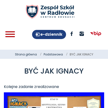
e-dziennik
Strona główna
Podstawowa
BYĆ JAK IGNACY
BYĆ JAK IGNACY
Kolejne zadanie zrealizowane