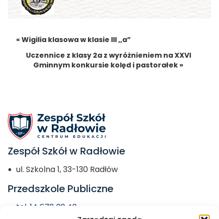
« Wigilia klasowa w klasie III ,,a”
Uczennice z klasy 2a z wyróżnieniem na XXVI
Gminnym konkursie kolęd i pastorałek »
Zespół Szkół w Radłowie
ul. Szkolna 1, 33-130 Radłów
Przedszkole Publiczne
tel. 14 678 22 42