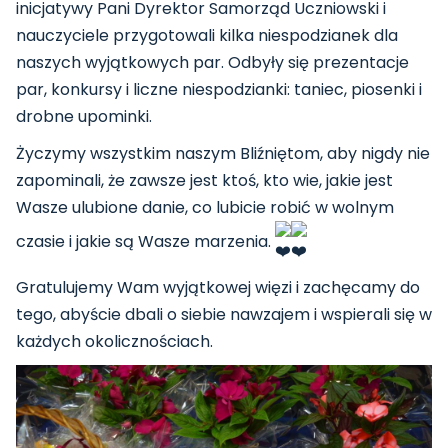
inicjatywy Pani Dyrektor Samorząd Uczniowski i
nauczyciele przygotowali kilka niespodzianek dla
naszych wyjątkowych par. Odbyły się prezentacje
par, konkursy i liczne niespodzianki: taniec, piosenki i
drobne upominki.
Życzymy wszystkim naszym Bliźniętom, aby nigdy nie
zapominali, że zawsze jest ktoś, kto wie, jakie jest
Wasze ulubione danie, co lubicie robić w wolnym
czasie i jakie są Wasze marzenia.
Gratulujemy Wam wyjątkowej więzi i zachęcamy do
tego, abyście dbali o siebie nawzajem i wspierali się w
każdych okolicznościach.