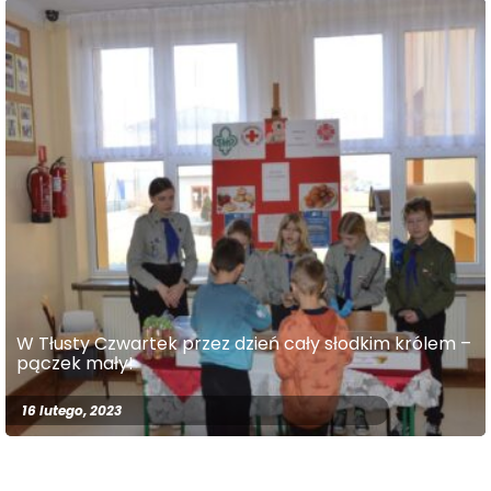
W Tłusty Czwartek przez dzień cały słodkim królem –
pączek mały!
16 lutego, 2023