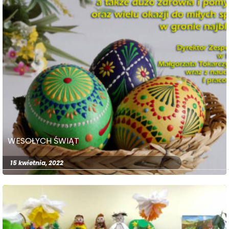
WESOŁYCH ŚWIĄT
15 kwietnia, 2022