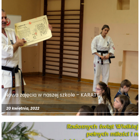
Nowa zajęcia w naszej szkole – KARATE
20 kwietnia, 2022