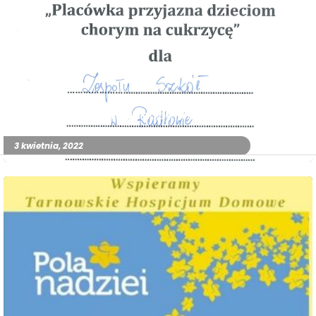
„Placówka przyjazna dzieciom chorym na cukrzycę”
3 kwietnia, 2022