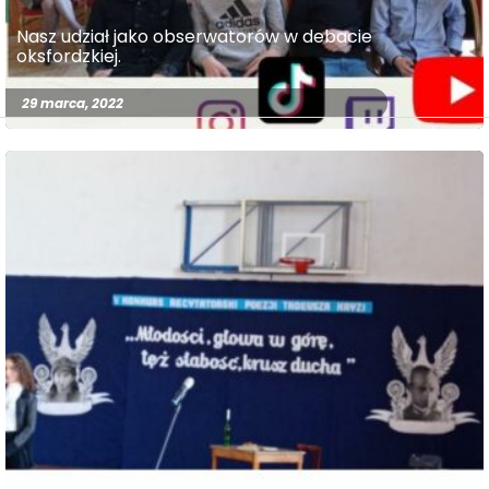
Nasz udział jako obserwatorów w debacie
oksfordzkiej.
29 marca, 2022