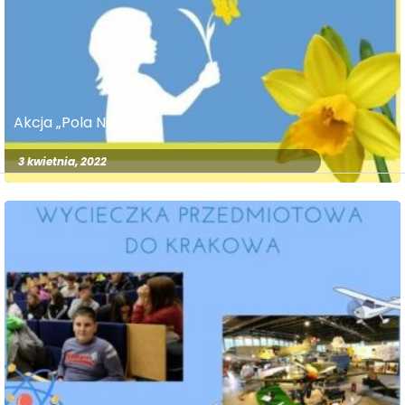
Akcja „Pola Nadziei”
3 kwietnia, 2022