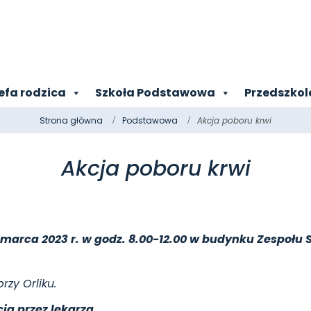
efa rodzica
Szkoła Podstawowa
Przedszkol
Strona główna
Podstawowa
Akcja poboru krwi
Akcja poboru krwi
 marca 2023 r. w godz. 8.00-12.00 w budynku Zespołu 
rzy Orliku.
cja przez lekarza.