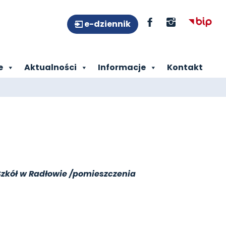
e-dziennik
e
Aktualności
Informacje
Kontakt
Szkół w Radłowie /pomieszczenia