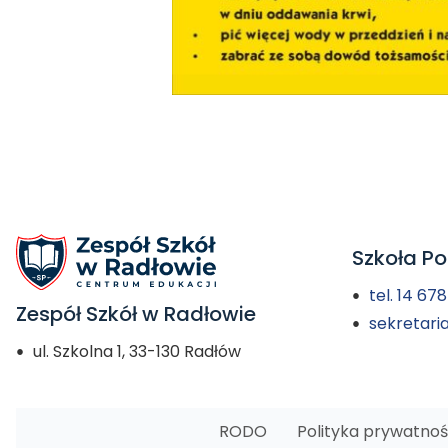
Szkoła P
tel. 14 67
Zespół Szkół w Radłowie
sekretari
ul. Szkolna 1, 33-130 Radłów
RODO
Polityka prywatnoś