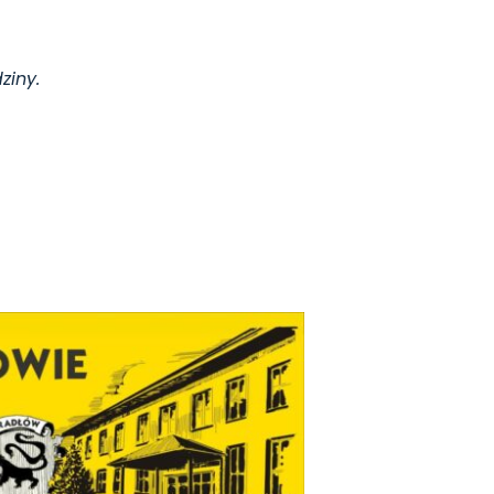
ziny.